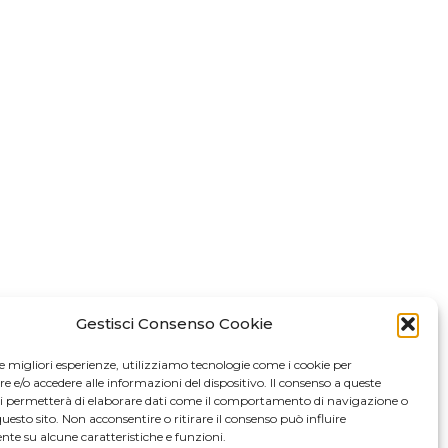
Gestisci Consenso Cookie
le migliori esperienze, utilizziamo tecnologie come i cookie per
e/o accedere alle informazioni del dispositivo. Il consenso a queste
ci permetterà di elaborare dati come il comportamento di navigazione o
questo sito. Non acconsentire o ritirare il consenso può influire
te su alcune caratteristiche e funzioni.